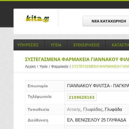
ΝΕΑ ΚΑΤΑΧΩΡΗΣΗ
ΥΠΗΡΕΣΙΕΣ
ΥΓΕΙΑ
ΕΠΙΧΕΙΡΗΣΕΙΣ
ΚΑΤΑΣΤ
ΣΥΣΤΕΓΑΣΜΕΝΑ ΦΑΡΜΑΚΕΙΑ ΓΙΑΝΝΑΚΟΥ ΦΙΛΙ
Αρχικη
/
Υγεία
/
Φαρμακεία
/
ΣΥΣΤΕΓΑΣΜΕΝΑ ΦΑΡΜΑΚΕΙΑ ΓΙΑΝΝ
ΓΙΑΝΝΑΚΟΥ ΦΙΛΙΤΣΑ - ΠΑΓΚΡ
Επωνυμία
Τηλέφωνο/α
2109628163
Αττικής,
Γλυφάδας,
Γλυφάδα
Τοποθεσία
ΕΛ. ΒΕΝΙΖΕΛΟΥ 25 ΓΛΥΦΑΔΑ
Διεύθυνση