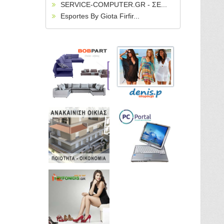
SERVICE-COMPUTER.GR - ΣΕ...
Esportes By Giota Firfir...