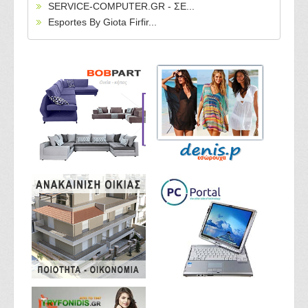
SERVICE-COMPUTER.GR - ΣΕ...
Esportes By Giota Firfir...