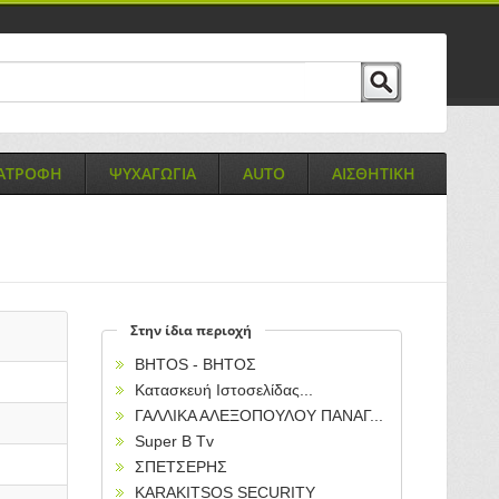
ΙΑΤΡΟΦΗ
ΨΥΧΑΓΩΓΙΑ
AUTO
ΑΙΣΘΗΤΙΚΗ
Στην ίδια περιοχή
BHTOS - ΒΗΤΟΣ
Κατασκευή Ιστοσελίδας...
ΓΑΛΛΙΚΑ ΑΛΕΞΟΠΟΥΛΟΥ ΠΑΝΑΓ...
Super B Tv
ΣΠΕΤΣΕΡΗΣ
KARAKITSOS SECURITY