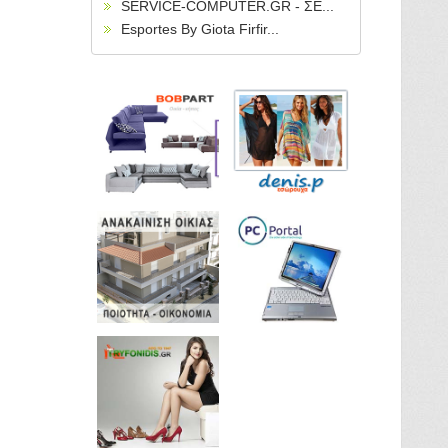
SERVICE-COMPUTER.GR - ΣΕ...
Esportes By Giota Firfir...