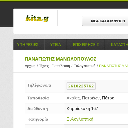
ΝΕΑ ΚΑΤΑΧΩΡΗΣΗ
ΥΠΗΡΕΣΙΕΣ
ΥΓΕΙΑ
ΕΠΙΧΕΙΡΗΣΕΙΣ
ΚΑΤΑΣΤ
ΠΑΝΑΓΙΩΤΗΣ ΜΑΝΩΛΟΠΟΥΛΟΣ
Αρχικη
/
Τέχνες | Εκπαίδευση
/
Ξυλογλυπτική
/
ΠΑΝΑΓΙΩΤΗΣ Μ
Τηλέφωνο/α
2610225762
Αχαΐας,
Πατρέων,
Πάτρα
Τοποθεσία
Καραΐσκάκη 167
Διεύθυνση
Ξυλογλυπτική
Κατηγορία