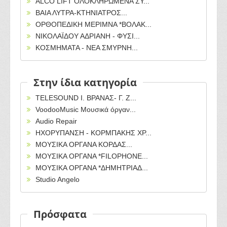
ALCO LIFT ΟΛΟΚΛΗΡΩΜΕΝΑ ΣΥ...
ΒΑΙΑ ΛΥΤΡΑ-ΚΤΗΝΙΑΤΡΟΣ...
ΟΡΘΟΠΕΔΙΚΗ ΜΕΡΙΜΝΑ *ΒΟΛΑΚ...
ΝΙΚΟΛΑΪΔΟΥ ΑΔΡΙΑΝΗ - ΦΥΣΙ...
ΚΟΣΜΗΜΑΤΑ - ΝΕΑ ΣΜΥΡΝΗ...
Στην ίδια κατηγορία
TELESOUND Ι. ΒΡΑΝΑΣ- Γ. Ζ...
VoodooMusic Μουσικά όργαν...
Audio Repair
ΗΧΟΡΥΠΑΝΣΗ - ΚΟΡΜΠΑΚΗΣ ΧΡ...
ΜΟΥΣΙΚΑ ΟΡΓΑΝΑ ΚΟΡΔΑΣ...
ΜΟΥΣΙΚΑ ΟΡΓΑΝΑ *FILOPHONE...
ΜΟΥΣΙΚΑ ΟΡΓΑΝΑ *ΔΗΜΗΤΡΙΑΔ...
Studio Angelo
Πρόσφατα