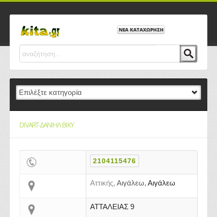
ΝΕΑ ΚΑΤΑΧΩΡΗΣΗ
DIVART-ΔΑΝΙΗΛ ΒΙΚΥ
2104115476
Αττικής,
Αιγάλεω,
Αιγάλεω
ΑΤΤΑΛΕΙΑΣ 9