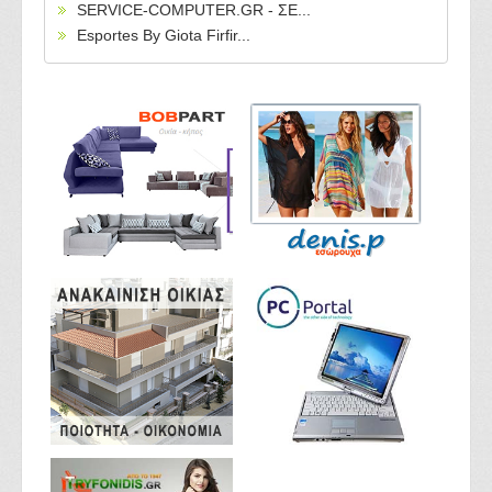
SERVICE-COMPUTER.GR - ΣΕ...
Esportes By Giota Firfir...