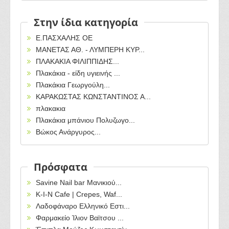
Στην ίδια κατηγορία
Ε.ΠΑΣΧΑΛΗΣ ΟΕ
ΜΑΝΕΤΑΣ ΑΘ. - ΛΥΜΠΕΡΗ ΚΥΡ...
ΠΛΑΚΑΚΙΑ ΦΙΛΙΠΠΙΔΗΣ...
Πλακάκια - είδη υγιεινής ...
Πλακάκια Γεωργούλη...
ΚΑΡΑΚΩΣΤΑΣ ΚΩΝΣΤΑΝΤΙΝΟΣ Α...
πλακακια
Πλακάκια μπάνιου Πολυζωγο...
Βώκος Ανάργυρος...
Πρόσφατα
Savine Nail bar Μανικιού...
Κ-Ι-Ν Cafe | Crepes, Waf...
Λαδοφάναρο Ελληνικό Εστι...
Φαρμακείο Ίλιον Βαϊτσου ...