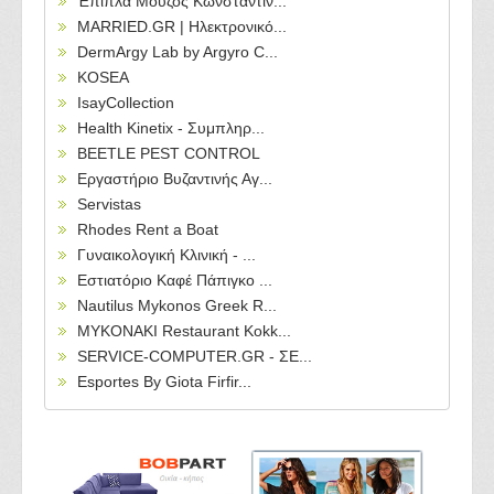
Έπιπλα Μούζος Κωνσταντίν...
MARRIED.GR | Ηλεκτρονικό...
DermArgy Lab by Argyro C...
KOSEA
IsayCollection
Health Kinetix - Συμπληρ...
BEETLE PEST CONTROL
Εργαστήριο Βυζαντινής Αγ...
Servistas
Rhodes Rent a Boat
Γυναικολογική Κλινική - ...
Εστιατόριο Καφέ Πάπιγκο ...
Nautilus Mykonos Greek R...
MYKONAKI Restaurant Kokk...
SERVICE-COMPUTER.GR - ΣΕ...
Esportes By Giota Firfir...