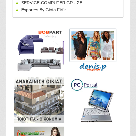
SERVICE-COMPUTER.GR - ΣΕ...
Esportes By Giota Firfir...