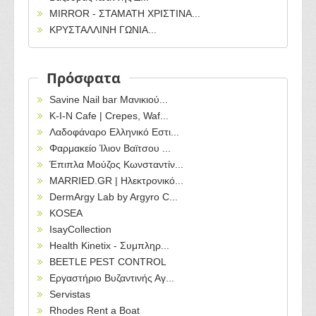
MIRROR - ΣΤΑΜΑΤΗ ΧΡΙΣΤΙΝΑ...
ΚΡΥΣΤΑΛΛΙΝΗ ΓΩΝΙΑ...
Πρόσφατα
Savine Nail bar Μανικιού...
Κ-Ι-Ν Cafe | Crepes, Waf...
Λαδοφάναρο Ελληνικό Εστι...
Φαρμακείο Ίλιον Βαϊτσου ...
Έπιπλα Μούζος Κωνσταντίν...
MARRIED.GR | Ηλεκτρονικό...
DermArgy Lab by Argyro C...
KOSEA
IsayCollection
Health Kinetix - Συμπληρ...
BEETLE PEST CONTROL
Εργαστήριο Βυζαντινής Αγ...
Servistas
Rhodes Rent a Boat