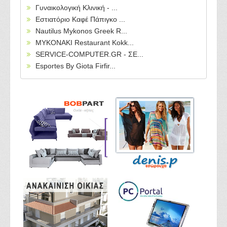
Γυναικολογική Κλινική - ...
Εστιατόριο Καφέ Πάπιγκο ...
Nautilus Mykonos Greek R...
MYKONAKI Restaurant Kokk...
SERVICE-COMPUTER.GR - ΣΕ...
Esportes By Giota Firfir...