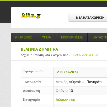
ΝΕΑ ΚΑΤΑΧΩΡΗΣΗ
ΥΠΗΡΕΣΙΕΣ
ΥΓΕΙΑ
ΕΠΙΧΕΙΡΗΣΕΙΣ
ΚΑΤΑΣΤ
ΒΕΛΩΝΙΑ ΔΗΜΗΤΡΑ
Αρχικη
/
Καταστήματα
/
Δώρων είδη
/
ΒΕΛΩΝΙΑ ΔΗΜΗΤΡΑ
Τηλέφωνο/α
2107562074
Αττικής,
Αθηναίων,
Παγκράτι
Τοποθεσία
Φρύνης 10
Διεύθυνση
Δώρων είδη
Κατηγορία