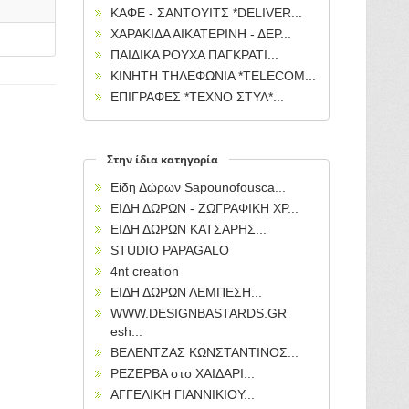
ΚΑΦΕ - ΣΑΝΤΟΥΙΤΣ *DELIVER...
ΧΑΡΑΚΙΔΑ ΑΙΚΑΤΕΡΙΝΗ - ΔΕΡ...
ΠΑΙΔΙΚΑ ΡΟΥΧΑ ΠΑΓΚΡΑΤΙ...
ΚΙΝΗΤΗ ΤΗΛΕΦΩΝΙΑ *TELECOM...
ΕΠΙΓΡΑΦΕΣ *ΤΕΧΝΟ ΣΤΥΛ*...
Στην ίδια κατηγορία
Είδη Δώρων Sapounofousca...
ΕΙΔΗ ΔΩΡΩΝ - ΖΩΓΡΑΦΙΚΗ ΧΡ...
ΕΙΔΗ ΔΩΡΩΝ ΚΑΤΣΑΡΗΣ...
STUDIO PAPAGALO
4nt creation
ΕΙΔΗ ΔΩΡΩΝ ΛΕΜΠΕΣΗ...
WWW.DESIGNBASTARDS.GR
esh...
ΒΕΛΕΝΤΖΑΣ ΚΩΝΣΤΑΝΤΙΝΟΣ...
ΡΕΖΕΡΒΑ στο ΧΑΙΔΑΡΙ...
ΑΓΓΕΛΙΚΗ ΓΙΑΝΝΙΚΙΟΥ...