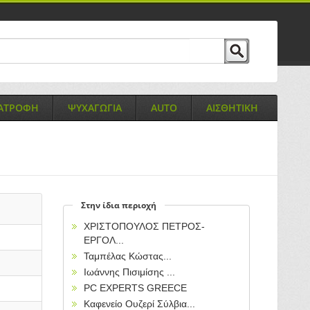
ΙΑΤΡΟΦΗ
ΨΥΧΑΓΩΓΙΑ
AUTO
ΑΙΣΘΗΤΙΚΗ
Στην ίδια περιοχή
ΧΡΙΣΤΟΠΟΥΛΟΣ ΠΕΤΡΟΣ-
ΕΡΓΟΛ...
Ταμπέλας Κώστας...
Ιωάννης Πισιμίσης ...
PC EXPERTS GREECE
Καφενείο Ουζερί Σύλβια...