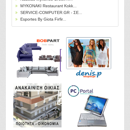
MYKONAKI Restaurant Kokk...
SERVICE-COMPUTER.GR - ΣΕ...
Esportes By Giota Firfir...