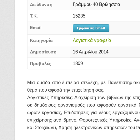
Γράμμου 40 Βριλήσσια
Διεύθυνση
15235
Τ.Κ.
Email
Εμφάνιση Email
Λογιστικά γραφεία
Κατηγορία
16 Απριλίου 2014
Δημοσίευση
1899
Προβολές
Μια ομάδα από έμπειρα στελέχη, με Πανεπιστημιακή 
θέμα που αφορά την επιχείρησή σας.
Λογιστικές Υπηρεσίες: Διαχείριση των βιβλίων της 
σε δημόσιους οργανισμούς που αφορούν εργατικά 
ωρών εργασίας, Επιδοτήσεις για νέους εργαζομένου
επιχείρησης ανά 6μηνο, Φοροτεχνικές Υπηρεσίες, Ανα
και Στοιχείων), Χρήση ηλεκτρονικών υπηρεσιών του t