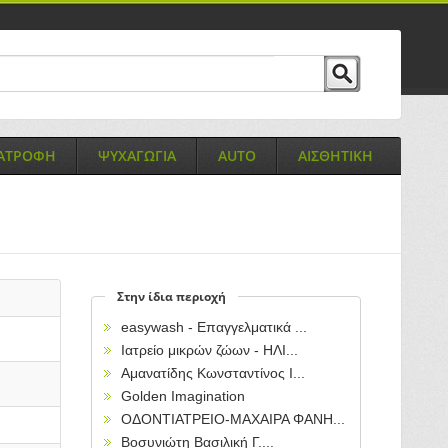
ΙΑΤΡΟΦΗ
ΨΥΧΑΓΩΓΙΑ
AUTO
ΑΙΣΘΗΤΙΚΗ
Στην ίδια περιοχή
easywash - Επαγγελματικά ...
Ιατρείο μικρών ζώων - ΗΛΙ...
Αμανατίδης Κωνσταντίνος Ι...
Golden Imagination
ΟΔΟΝΤΙΑΤΡΕΙΟ-ΜΑΧΑΙΡΑ ΦΑΝΗ...
Βοσυνιώτη Βασιλική Γ....