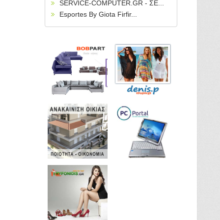
SERVICE-COMPUTER.GR - ΣΕ...
Esportes By Giota Firfir...