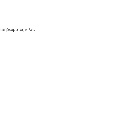
πιτηδεύματος κ.λπ.