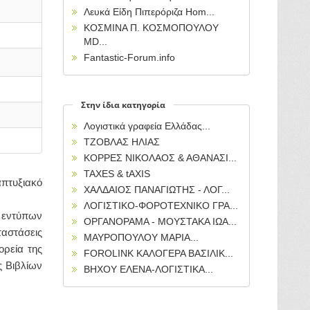
Λευκά Είδη Πιπερόριζα Hom...
ΚΟΣΜΙΝΑ Π. ΚΟΣΜΟΠΟΥΛΟΥ
MD...
Fantastic-Forum.info
Στην ίδια κατηγορία
Λογιστικά γραφεία Ελλάδας...
ΤΖΟΒΛΑΣ ΗΛΙΑΣ
ΚΟΡΡΕΣ ΝΙΚΟΛΑΟΣ & ΑΘΑΝΑΣΙ...
TAXES & tAXIS
απτυξιακό
ΧΑΛΔΑΙΟΣ ΠΑΝΑΓΙΩΤΗΣ - ΛΟΓ...
ΛΟΓΙΣΤΙΚΟ-ΦΟΡΟΤΕΧΝΙΚΟ ΓΡΑ...
ή εντύπων
ΟΡΓΑΝΟΡΑΜΑ - ΜΟΥΣΤΑΚΑ ΙΩΑ...
αστάσεις
ΜΑΥΡΟΠΟΥΛΟΥ ΜΑΡΙΑ...
ορεία της
FOROLINK ΚΑΛΟΓΕΡΑ ΒΑΣΙΛΙΚ...
ς Βιβλίων
ΒΗΧΟΥ ΕΛΕΝΑ-ΛΟΓΙΣΤΙΚΑ...