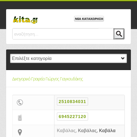
ΝΕΑ ΚΑΤΑΧΩΡΗΣΗ
Δικηγορικό Γραφείο Γιώργος Γιαγκουδάκης
2510834031
6945227120
Καβάλας,
Καβάλας,
Καβάλα