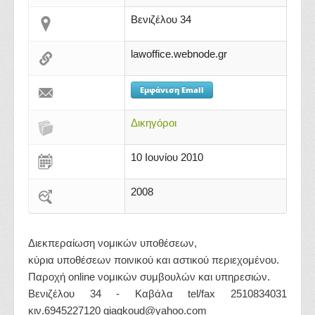
Βενιζέλου 34
lawoffice.webnode.gr
Εμφάνιση Email
Δικηγόροι
10 Ιουνίου 2010
2008
Διεκπεραίωση νομικών υποθέσεων,
κύρια υποθέσεων ποινικού και αστικού περιεχομένου.
Παροχή online νομικών συμβουλών και υπηρεσιών.
Βενιζέλου 34 - Καβάλα tel/fax 2510834031
κιν.6945227120 giagkoud@yahoo.com