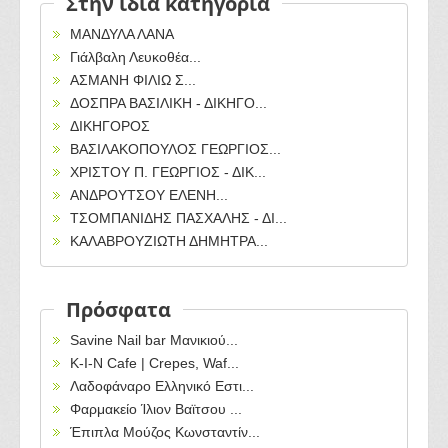
Στην ίδια κατηγορία
ΜΑΝΔΥΛΑ ΛΑΝΑ
Γιάλβαλη Λευκοθέα...
ΑΣΜΑΝΗ ΦΙΛΙΩ Σ...
ΔΟΣΠΡΑ ΒΑΣΙΛΙΚΗ - ΔΙΚΗΓΟ...
ΔΙΚΗΓΟΡΟΣ
ΒΑΣΙΛΑΚΟΠΟΥΛΟΣ ΓΕΩΡΓΙΟΣ...
ΧΡΙΣΤΟΥ Π. ΓΕΩΡΓΙΟΣ - ΔΙΚ...
ΑΝΔΡΟΥΤΣΟΥ ΕΛΕΝΗ...
ΤΣΟΜΠΑΝΙΔΗΣ ΠΑΣΧΑΛΗΣ - ΔΙ...
ΚΑΛΑΒΡΟΥΖΙΩΤΗ ΔΗΜΗΤΡΑ...
Πρόσφατα
Savine Nail bar Μανικιού...
Κ-Ι-Ν Cafe | Crepes, Waf...
Λαδοφάναρο Ελληνικό Εστι...
Φαρμακείο Ίλιον Βαϊτσου ...
Έπιπλα Μούζος Κωνσταντίν...