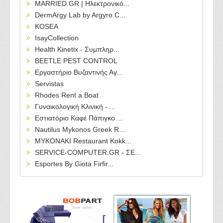
MARRIED.GR | Ηλεκτρονικό...
DermArgy Lab by Argyro C...
KOSEA
IsayCollection
Health Kinetix - Συμπληρ...
BEETLE PEST CONTROL
Εργαστήριο Βυζαντινής Αγ...
Servistas
Rhodes Rent a Boat
Γυναικολογική Κλινική - ...
Εστιατόριο Καφέ Πάπιγκο ...
Nautilus Mykonos Greek R...
MYKONAKI Restaurant Kokk...
SERVICE-COMPUTER.GR - ΣΕ...
Esportes By Giota Firfir...