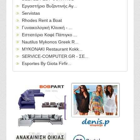
Εργαστήριο Βυζαντινής Αγ...
Servistas
Rhodes Rent a Boat
Γυναικολογική Κλινική - ...
Εστιατόριο Καφέ Πάπιγκο ...
Nautilus Mykonos Greek R...
MYKONAKI Restaurant Kokk...
SERVICE-COMPUTER.GR - ΣΕ...
Esportes By Giota Firfir...