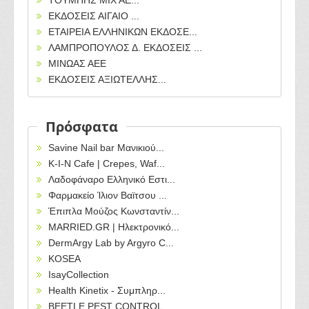
ΤΟΥΜΠΗΣ ΜΙΧ ΑΕ...
ΕΚΔΟΣΕΙΣ ΑΙΓΑΙΟ ...
ΕΤΑΙΡΕΙΑ ΕΛΛΗΝΙΚΩΝ ΕΚΔΟΣΕ...
ΛΑΜΠΡΟΠΟΥΛΟΣ Δ. ΕΚΔΟΣΕΙΣ ...
ΜΙΝΩΑΣ ΑΕΕ
ΕΚΔΟΣΕΙΣ ΑΞΙΩΤΕΛΛΗΣ...
Πρόσφατα
Savine Nail bar Μανικιού...
Κ-Ι-Ν Cafe | Crepes, Waf...
Λαδοφάναρο Ελληνικό Εστι...
Φαρμακείο Ίλιον Βαϊτσου ...
Έπιπλα Μούζος Κωνσταντίν...
MARRIED.GR | Ηλεκτρονικό...
DermArgy Lab by Argyro C...
KOSEA
IsayCollection
Health Kinetix - Συμπληρ...
BEETLE PEST CONTROL