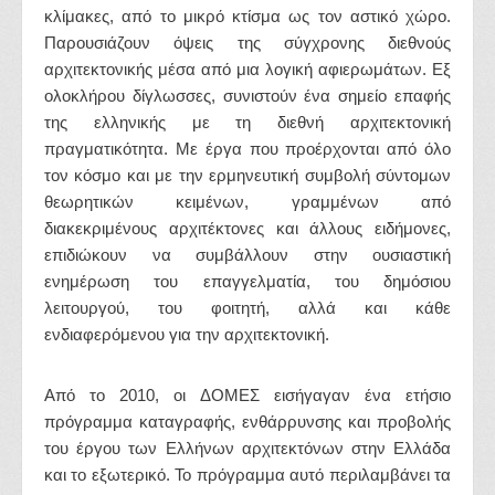
κλίμακες, από το μικρό κτίσμα ως τον αστικό χώρο.
Παρουσιάζουν όψεις της σύγχρονης διεθνούς
αρχιτεκτονικής μέσα από μια λογική αφιερωμάτων. Εξ
ολοκλήρου δίγλωσσες, συνιστούν ένα σημείο επαφής
της ελληνικής με τη διεθνή αρχιτεκτονική
πραγματικότητα. Με έργα που προέρχονται από όλο
τον κόσμο και με την ερμηνευτική συμβολή σύντομων
θεωρητικών κειμένων, γραμμένων από
διακεκριμένους αρχιτέκτονες και άλλους ειδήμονες,
επιδιώκουν να συμβάλλουν στην ουσιαστική
ενημέρωση του επαγγελματία, του δημόσιου
λειτουργού, του φοιτητή, αλλά και κάθε
ενδιαφερόμενου για την αρχιτεκτονική.
Από το 2010, οι ΔΟΜΕΣ εισήγαγαν ένα ετήσιο
πρόγραμμα καταγραφής, ενθάρρυνσης και προβολής
του έργου των Ελλήνων αρχιτεκτόνων στην Ελλάδα
και το εξωτερικό. Το πρόγραμμα αυτό περιλαμβάνει τα