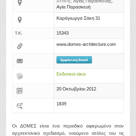
Αττικής,
Αγίας Παρασκευής,
Αγία Παρασκευή
Καράγιωργα Σάκη 31
15343
Τ.Κ.
www.domes-architecture.com
Εμφάνιση Email
Εκδοτικοί οίκοι
20 Οκτωβρίου 2012
1839
Οι ΔΟΜΕΣ είναι ένα περιοδικό αφιερωμένο στον
αρχιτεκτονικό σχεδιασμό, νοούμενο σεόλες του τις