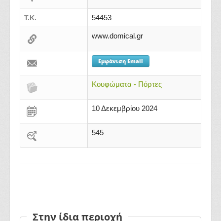
54453
Τ.Κ.
www.domical.gr
Εμφάνιση Email
Κουφώματα - Πόρτες
10 Δεκεμβρίου 2024
545
Στην ίδια περιοχή