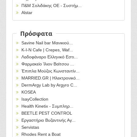
Π&Μ Σολιδάκης ΟΕ - Συστήμ...
Alstar
Πρόσφατα
Savine Nail bar Μανικιού...
Κ-Ι-Ν Cafe | Crepes, Waf...
Λαδοφάναρο Ελληνικό Εστι...
Φαρμακείο Ίλιον Βαϊτσου ...
Έπιπλα Μούζος Κωνσταντίν...
MARRIED.GR | Ηλεκτρονικό...
DermArgy Lab by Argyro C...
KOSEA
IsayCollection
Health Kinetix - Συμπληρ...
BEETLE PEST CONTROL
Εργαστήριο Βυζαντινής Αγ...
Servistas
Rhodes Rent a Boat