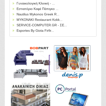
Γυναικολογική Κλινική - ...
Εστιατόριο Καφέ Πάπιγκο ...
Nautilus Mykonos Greek R...
MYKONAKI Restaurant Kokk...
SERVICE-COMPUTER.GR - ΣΕ...
Esportes By Giota Firfir...