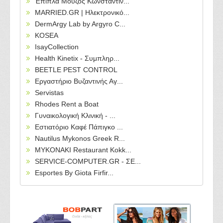
Έπιπλα Μούζος Κωνσταντίν...
MARRIED.GR | Ηλεκτρονικό...
DermArgy Lab by Argyro C...
KOSEA
IsayCollection
Health Kinetix - Συμπληρ...
BEETLE PEST CONTROL
Εργαστήριο Βυζαντινής Αγ...
Servistas
Rhodes Rent a Boat
Γυναικολογική Κλινική - ...
Εστιατόριο Καφέ Πάπιγκο ...
Nautilus Mykonos Greek R...
MYKONAKI Restaurant Kokk...
SERVICE-COMPUTER.GR - ΣΕ...
Esportes By Giota Firfir...