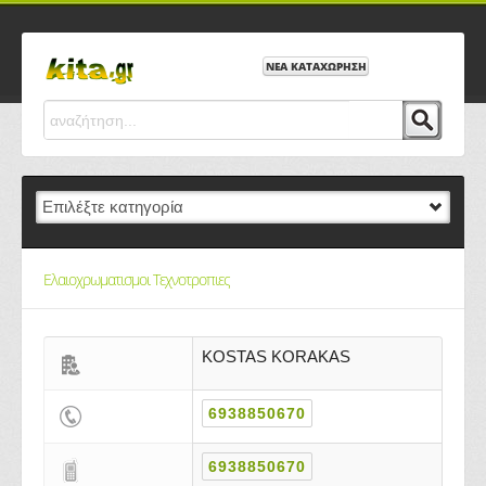
ΝΕΑ ΚΑΤΑΧΩΡΗΣΗ
Ελαιοχρωματισμοι Τεχνοτροπιες
KOSTAS KORAKAS
6938850670
6938850670