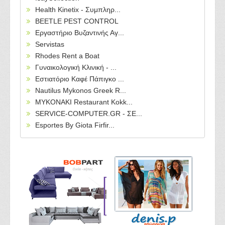
Health Kinetix - Συμπληρ...
BEETLE PEST CONTROL
Εργαστήριο Βυζαντινής Αγ...
Servistas
Rhodes Rent a Boat
Γυναικολογική Κλινική - ...
Εστιατόριο Καφέ Πάπιγκο ...
Nautilus Mykonos Greek R...
MYKONAKI Restaurant Kokk...
SERVICE-COMPUTER.GR - ΣΕ...
Esportes By Giota Firfir...