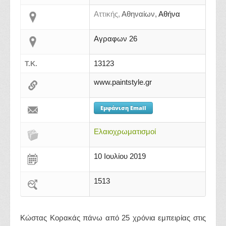
Αττικής,
Αθηναίων,
Αθήνα
Αγραφων 26
13123
Τ.Κ.
www.paintstyle.gr
Εμφάνιση Email
Ελαιοχρωματισμοί
10 Ιουλίου 2019
1513
Κώστας Κορακάς πάνω από 25 χρόνια εμπειρίας στις