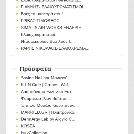
ΓΙΑΝΝΗΣ- ΕΛΑΙΟΧΡΩΜΑΤΙΣΜΟΙ...
Βρες το μάστορά σου!...
ΓΡΙΒΑΣ ΤΙΜΟΘΕΟΣ...
SIMATIS AIR WORKS-ΕΝΑΕΡΙΕ...
Ελαιοχρωματισμοί...
Ντουφεκούλας Βασίλειος Ι....
ΡΑΡΗΣ ΝΙΚΟΛΑΟΣ-ΕΛΑΙΟΧΡΩΜΑ...
Πρόσφατα
Savine Nail bar Μανικιού...
Κ-Ι-Ν Cafe | Crepes, Waf...
Λαδοφάναρο Ελληνικό Εστι...
Φαρμακείο Ίλιον Βαϊτσου ...
Έπιπλα Μούζος Κωνσταντίν...
MARRIED.GR | Ηλεκτρονικό...
DermArgy Lab by Argyro C...
KOSEA
IsayCollection