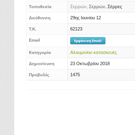
Σερρών,
Σερρών,
Σέρρες
Τοποθεσία
29ης Ιουνίου 12
Διεύθυνση
62123
Τ.Κ.
Email
Εμφάνιση Email
Αλουμινίου κατασκευές
Κατηγορία
23 Οκτωβρίου 2018
Δημοσίευση
1475
Προβολές