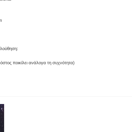
m
ολούθηση:
όστος ποικίλει ανάλογα τη συχνότητα)