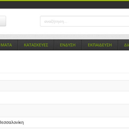
ΗΜΑΤΑ
ΚΑΤΑΣΚΕΥΕΣ
ΕΝΔΥΣΗ
ΕΚΠΑΙΔΕΥΣΗ
Δ
εσσαλονίκη