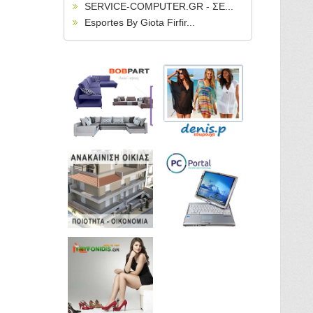
SERVICE-COMPUTER.GR - ΣΕ...
Esportes By Giota Firfir...