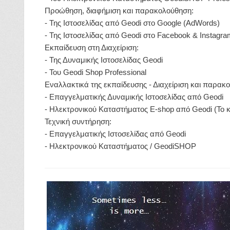
Προώθηση, διαφήμιση και παρακολούθηση:
- Της Ιστοσελίδας από Geodi στο Google (AdWords)
- Της Ιστοσελίδας από Geodi στο Facebook & Instagra
Εκπαίδευση στη Διαχείριση:
- Της Δυναμικής Ιστοσελίδας Geodi
- Του Geodi Shop Professional
Εναλλακτικά της εκπαίδευσης - Διαχείριση και παρακ
- Επαγγελματικής Δυναμικής Ιστοσελίδας από Geodi
- Ηλεκτρονικού Καταστήματος E-shop από Geodi (Το κ
Τεχνική συντήρηση:
- Επαγγελματικής Ιστοσελίδας από Geodi
- Ηλεκτρονικού Καταστήματος / GeodiSHOP