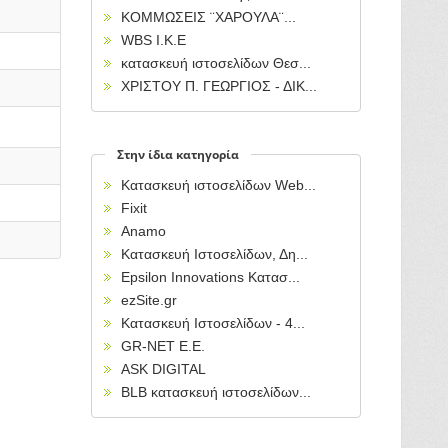
ΚΟΜΜΩΣΕΙΣ ¨ΧΑΡΟΥΛΑ¨...
WBS I.K.E
κατασκευή ιστοσελίδων Θεσ...
ΧΡΙΣΤΟΥ Π. ΓΕΩΡΓΙΟΣ - ΔΙΚ...
Στην ίδια κατηγορία
Κατασκευή ιστοσελίδων Web...
Fixit
Anamo
Κατασκευή Ιστοσελίδων, Δη...
Epsilon Innovations Κατασ...
ezSite.gr
Κατασκευή Ιστοσελίδων - 4...
GR-NET E.E.
ASK DIGITAL
BLB κατασκευή ιστοσελίδων...