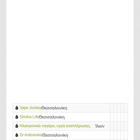
Θεσσαλονίκη
Vape Jockey
Θεσσαλονίκη
Shisha Life
Ίλιον
Hλεκτρονικά τσιγάρα, υγρά αναπλήρωσης,
Nanas Sauce, Alpha and Enigma, Fat Ninja,
Θεσσαλονίκη
Dr Antismoke
Steam Train