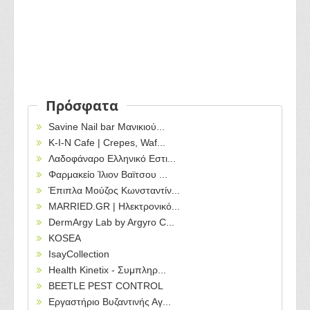
Πρόσφατα
Savine Nail bar Μανικιού...
Κ-Ι-Ν Cafe | Crepes, Waf...
Λαδοφάναρο Ελληνικό Εστι...
Φαρμακείο Ίλιον Βαϊτσου ...
Έπιπλα Μούζος Κωνσταντίν...
MARRIED.GR | Ηλεκτρονικό...
DermArgy Lab by Argyro C...
KOSEA
IsayCollection
Health Kinetix - Συμπληρ...
BEETLE PEST CONTROL
Εργαστήριο Βυζαντινής Αγ...