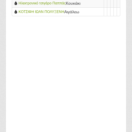
Κουκάκι
Ηλεκτρονικό τσιγάρο Παππάς
Αιγάλεω
ΚΟΤΣΙΦΗ ΙΩΑΝ ΠΟΛΥΞΕΝΗ