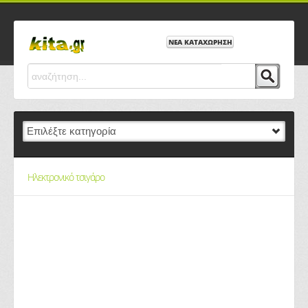
ΝΕΑ ΚΑΤΑΧΩΡΗΣΗ
Ηλεκτρονικό τσιγάρο