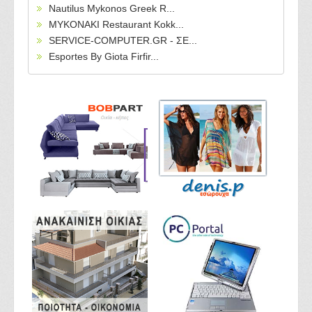
Nautilus Mykonos Greek R...
MYKONAKI Restaurant Kokk...
SERVICE-COMPUTER.GR - ΣΕ...
Esportes By Giota Firfir...