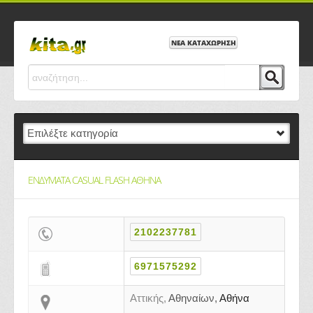
ΝΕΑ ΚΑΤΑΧΩΡΗΣΗ
ΕΝΔΥΜΑΤΑ CASUAL FLASH ΑΘΗΝΑ
2102237781
6971575292
Αττικής,
Αθηναίων,
Αθήνα