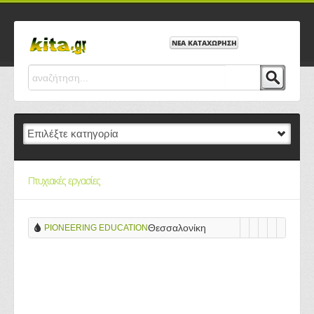
ΝΕΑ ΚΑΤΑΧΩΡΗΣΗ
Πτυχιακές εργασίες
Θεσσαλονίκη
PIONEERING EDUCATION