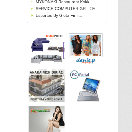
MYKONAKI Restaurant Kokk...
SERVICE-COMPUTER.GR - ΣΕ...
Esportes By Giota Firfir...