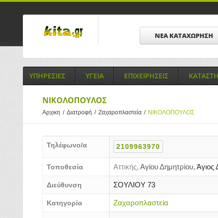
ΝΕΑ ΚΑΤΑΧΩΡΗΣΗ
ΥΠΗΡΕΣΙΕΣ
ΥΓΕΙΑ
ΕΠΙΧΕΙΡΗΣΕΙΣ
ΚΑΤΑΣΤ
ΝΙΚΟΛΟΠΟΥΛΟΣ
Αρχικη
/
Διατροφή
/
Ζαχαροπλαστεία
/
ΝΙΚΟΛΟΠΟΥΛΟΣ
Τηλέφωνο/α
2109963970
Αττικής,
Αγίου Δημητρίου,
Άγιος 
Τοποθεσία
ΣΟΥΛΙΟΥ 73
Διεύθυνση
Ζαχαροπλαστεία
Κατηγορία