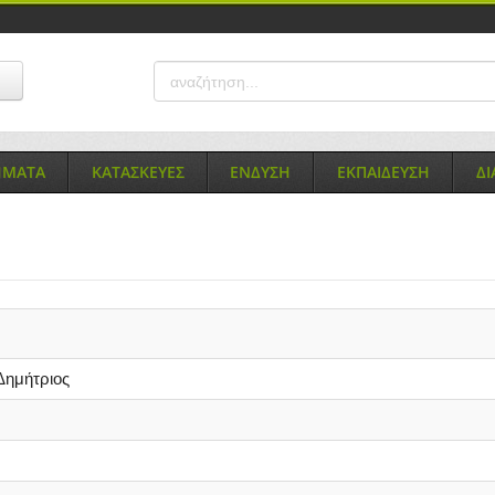
ΗΜΑΤΑ
ΚΑΤΑΣΚΕΥΕΣ
ΕΝΔΥΣΗ
ΕΚΠΑΙΔΕΥΣΗ
Δ
Δημήτριος