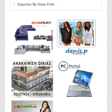
Esportes By Giota Firfir...