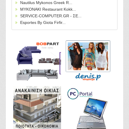
Nautilus Mykonos Greek R...
MYKONAKI Restaurant Kokk...
SERVICE-COMPUTER.GR - ΣΕ...
Esportes By Giota Firfir...