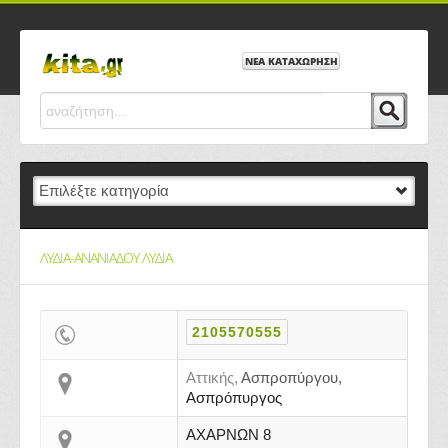
ΝΕΑ ΚΑΤΑΧΩΡΗΣΗ
ΛΥΔΙΑ-ΑΝΑΝΙΑΔΟΥ ΛΥΔΙΑ
2105570555
Αττικής,
Ασπροπύργου,
Ασπρόπυργος
ΑΧΑΡΝΩΝ 8