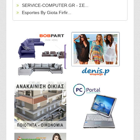
SERVICE-COMPUTER.GR - ΣΕ...
Esportes By Giota Firfir...