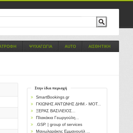
ΙΑΤΡΟΦΗ
ΨΥΧΑΓΩΓΙΑ
AUTO
ΑΙΣΘΗΤΙΚΗ
Στην ίδια περιοχή
SmartBookings.gr
ΓΚΙΩΝΗΣ ΑΝΤΩΝΗΣ ΔΗΜ.- ΜΟΤ...
ΞΕΡΑΣ ΒΑΣΙΛΕΙΟΣ...
Πλακάκια Γεωργούλη...
.GSP. | group of services
Μανωλαράκης Εμμανουήλ ...