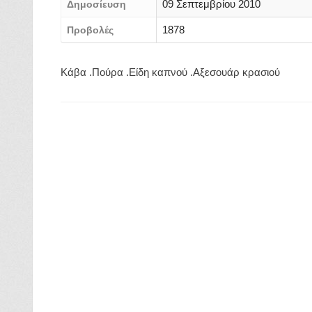
09 Σεπτεμβρίου 2010
Δημοσίευση
1878
Προβολές
Κάβα .Πούρα .Είδη καπνού .Αξεσουάρ κρασιού