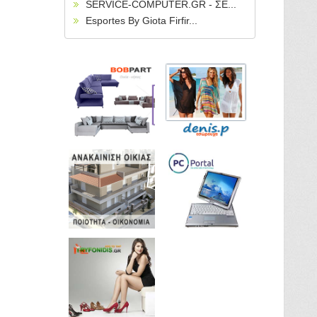
SERVICE-COMPUTER.GR - ΣΕ...
Esportes By Giota Firfir...