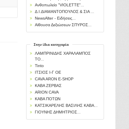
Ανθοπωλείο "VIOLETTE"...
Δ.Ι.ΔΙΑΜΑΝΤΟΠΟΥΛΟΣ & ΣΙΑ ...
NewsAlter - Ειδήσεις...
Αίθουσα Δεξιώσεων ΣΠΥΡΟΣ...
Στην ίδια κατηγορία
ΛΑΜΠΡΙΝΙΔΗΣ ΧΑΡΑΛΑΜΠΟΣ
ΤΟ...
Tinto
ΙΤΣΙΟΣ Ι-Γ ΟΕ
CAVA ARON E-SHOP
ΚΑΒΑ ΖΕΡΒΑΣ
ARION CAVA
ΚΑΒΑ ΠΟΤΩΝ
ΚΑΤΣΙΚΑΡΕΛΗΣ ΒΑΣΙΛΗΣ ΚΑΒΑ...
ΓΙΟΥΝΗΣ ΔΗΜΗΤΡΙΟΣ...