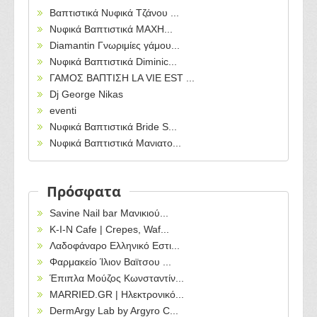
Βαπτιστικά Νυφικά Τζάνου ...
Νυφικά Βαπτιστικά ΜΑΧΗ...
Diamantin Γνωριμίες γάμου...
Νυφικά Βαπτιστικά Diminic...
ΓΑΜΟΣ ΒΑΠΤΙΣΗ LA VIE EST ...
Dj George Nikas
eventi
Νυφικά Βαπτιστικά Bride S...
Νυφικά Βαπτιστικά Μανιατο...
Πρόσφατα
Savine Nail bar Μανικιού...
Κ-Ι-Ν Cafe | Crepes, Waf...
Λαδοφάναρο Ελληνικό Εστι...
Φαρμακείο Ίλιον Βαϊτσου ...
Έπιπλα Μούζος Κωνσταντίν...
MARRIED.GR | Ηλεκτρονικό...
DermArgy Lab by Argyro C...