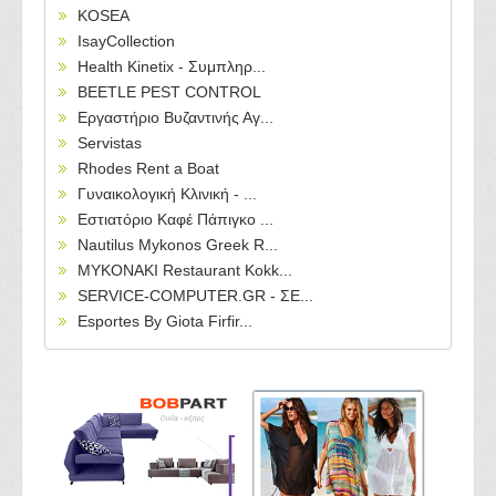
KOSEA
IsayCollection
Health Kinetix - Συμπληρ...
BEETLE PEST CONTROL
Εργαστήριο Βυζαντινής Αγ...
Servistas
Rhodes Rent a Boat
Γυναικολογική Κλινική - ...
Εστιατόριο Καφέ Πάπιγκο ...
Nautilus Mykonos Greek R...
MYKONAKI Restaurant Kokk...
SERVICE-COMPUTER.GR - ΣΕ...
Esportes By Giota Firfir...