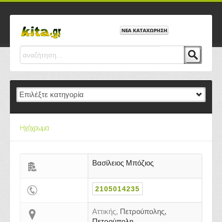
ΝΕΑ ΚΑΤΑΧΩΡΗΣΗ
Ηχόχρωμα
Βασίλειος Μπόζιος
2105014235
Αττικής,
Πετρούπολης,
Πετρούπολη