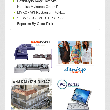
Εστιατόριο Καφέ Πάπιγκο ...
Nautilus Mykonos Greek R...
MYKONAKI Restaurant Kokk...
SERVICE-COMPUTER.GR - ΣΕ...
Esportes By Giota Firfir...