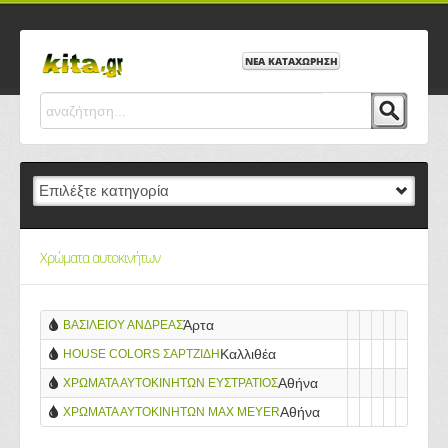
ΝΕΑ ΚΑΤΑΧΩΡΗΣΗ
Χρώματα αυτοκινήτων
Άρτα
ΒΑΣΙΛΕΙΟΥ ΑΝΔΡΕΑΣ
Καλλιθέα
HOUSE COLORS ΣΑΡΤΖΙΔΗ
Αθήνα
ΧΡΩΜΑΤΑ ΑΥΤΟΚΙΝΗΤΩΝ ΕΥΣΤΡΑΤΙΟΣ
Αθήνα
ΧΡΩΜΑΤΑ ΑΥΤΟΚΙΝΗΤΩΝ MAX MEYER