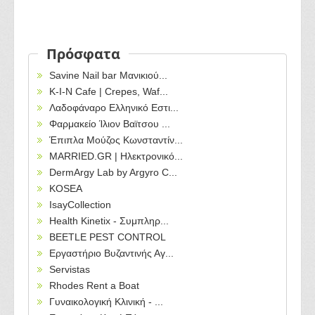
Πρόσφατα
Savine Nail bar Μανικιού...
Κ-Ι-Ν Cafe | Crepes, Waf...
Λαδοφάναρο Ελληνικό Εστι...
Φαρμακείο Ίλιον Βαϊτσου ...
Έπιπλα Μούζος Κωνσταντίν...
MARRIED.GR | Ηλεκτρονικό...
DermArgy Lab by Argyro C...
KOSEA
IsayCollection
Health Kinetix - Συμπληρ...
BEETLE PEST CONTROL
Εργαστήριο Βυζαντινής Αγ...
Servistas
Rhodes Rent a Boat
Γυναικολογική Κλινική - ...