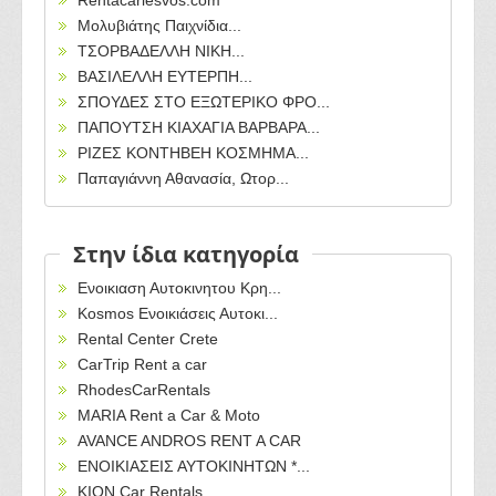
Rentacarlesvos.com
Μολυβιάτης Παιχνίδια...
ΤΣΟΡΒΑΔΕΛΛΗ ΝΙΚΗ...
ΒΑΣΙΛΕΛΛΗ ΕΥΤΕΡΠΗ...
ΣΠΟΥΔΕΣ ΣΤΟ ΕΞΩΤΕΡΙΚΟ ΦΡΟ...
ΠΑΠΟΥΤΣΗ ΚΙΑΧΑΓΙΑ BAΡΒΑΡΑ...
ΡΙΖΕΣ ΚΟΝΤΗΒΕΗ ΚΟΣΜΗΜΑ...
Παπαγιάννη Αθανασία, Ωτορ...
Στην ίδια κατηγορία
Ενοικιαση Αυτοκινητου Κρη...
Kosmos Ενοικιάσεις Αυτοκι...
Rental Center Crete
CarTrip Rent a car
RhodesCarRentals
MARIA Rent a Car & Moto
AVANCE ANDROS RENT A CAR
ΕΝΟΙΚΙΑΣΕΙΣ ΑΥΤΟΚΙΝΗΤΩΝ *...
KION Car Rentals