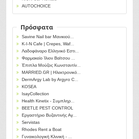
AUTOCHOICE
Πρόσφατα
Savine Nail bar Μανικιού...
Κ-Ι-Ν Cafe | Crepes, Waf...
Λαδοφάναρο Ελληνικό Εστι...
Φαρμακείο Ίλιον Βαϊτσου ...
Έπιπλα Μούζος Κωνσταντίν...
MARRIED.GR | Ηλεκτρονικό...
DermArgy Lab by Argyro C...
KOSEA
IsayCollection
Health Kinetix - Συμπληρ...
BEETLE PEST CONTROL
Εργαστήριο Βυζαντινής Αγ...
Servistas
Rhodes Rent a Boat
Γυναικολογική Κλινική - ...