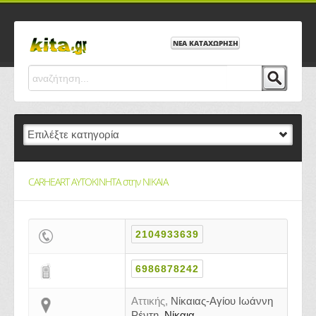
ΝΕΑ ΚΑΤΑΧΩΡΗΣΗ
CARHEART ΑΥΤΟΚΙΝΗΤΑ στην ΝΙΚΑΙΑ
2104933639
6986878242
Αττικής,
Νίκαιας-Αγίου Ιωάννη
Ρέντη,
Νίκαια