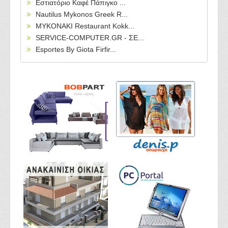
Εστιατόριο Καφέ Πάπιγκο ...
Nautilus Mykonos Greek R...
MYKONAKI Restaurant Kokk...
SERVICE-COMPUTER.GR - ΣΕ...
Esportes By Giota Firfir...