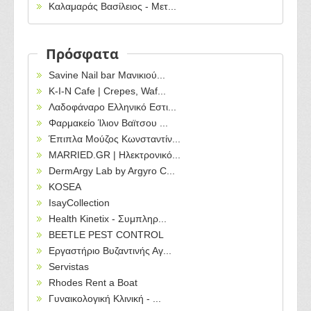
Καλαμαράς Βασίλειος - Μετ...
Πρόσφατα
Savine Nail bar Μανικιού...
Κ-Ι-Ν Cafe | Crepes, Waf...
Λαδοφάναρο Ελληνικό Εστι...
Φαρμακείο Ίλιον Βαϊτσου ...
Έπιπλα Μούζος Κωνσταντίν...
MARRIED.GR | Ηλεκτρονικό...
DermArgy Lab by Argyro C...
KOSEA
IsayCollection
Health Kinetix - Συμπληρ...
BEETLE PEST CONTROL
Εργαστήριο Βυζαντινής Αγ...
Servistas
Rhodes Rent a Boat
Γυναικολογική Κλινική - ...