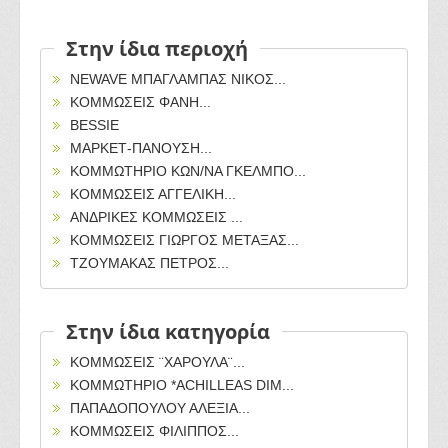
Στην ίδια περιοχή
NEWAVE ΜΠΑΓΛΑΜΠΑΣ ΝΙΚΟΣ...
ΚΟΜΜΩΣΕΙΣ ΦΑΝΗ...
BESSIE
ΜΑΡΚΕΤ-ΠΑΝΟΥΣΗ...
ΚΟΜΜΩΤΗΡΙΟ ΚΩΝ/ΝΑ ΓΚΕΛΜΠΟ...
ΚΟΜΜΩΣΕΙΣ ΑΓΓΕΛΙΚΗ...
ΑΝΔΡΙΚΕΣ ΚΟΜΜΩΣΕΙΣ ...
ΚΟΜΜΩΣΕΙΣ ΓΙΩΡΓΟΣ ΜΕΤΑΞΑΣ...
ΤΖΟΥΜΑΚΑΣ ΠΕΤΡΟΣ...
Στην ίδια κατηγορία
ΚΟΜΜΩΣΕΙΣ ¨ΧΑΡΟΥΛΑ¨...
ΚΟΜΜΩΤΗΡΙΟ *ACHILLEAS DIM...
ΠΑΠΑΔΟΠΟΥΛΟΥ ΑΛΕΞΙΑ...
ΚΟΜΜΩΣΕΙΣ ΦΙΛΙΠΠΟΣ...