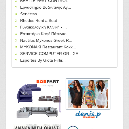
BEETLE PEST CONTROL
Εργαστήριο Βυζαντινής Αγ...
Servistas
Rhodes Rent a Boat
Γυναικολογική Κλινική - ...
Εστιατόριο Καφέ Πάπιγκο ...
Nautilus Mykonos Greek R...
MYKONAKI Restaurant Kokk...
SERVICE-COMPUTER.GR - ΣΕ...
Esportes By Giota Firfir...