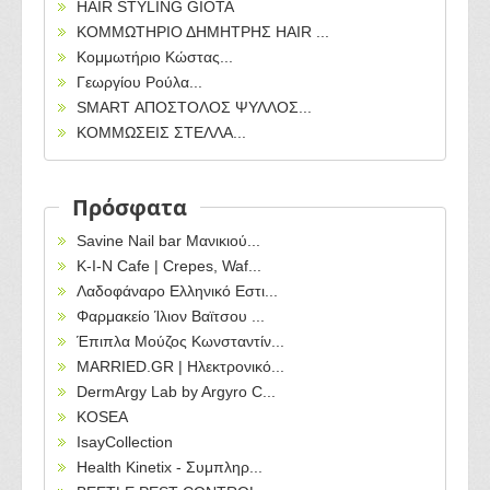
HAIR STYLING GIOTA
ΚΟΜΜΩΤΗΡΙΟ ΔΗΜΗΤΡΗΣ HAIR ...
Κομμωτήριο Κώστας...
Γεωργίου Ρούλα...
SMART ΑΠΟΣΤΟΛΟΣ ΨΥΛΛΟΣ...
ΚΟΜΜΩΣΕΙΣ ΣΤΕΛΛΑ...
Πρόσφατα
Savine Nail bar Μανικιού...
Κ-Ι-Ν Cafe | Crepes, Waf...
Λαδοφάναρο Ελληνικό Εστι...
Φαρμακείο Ίλιον Βαϊτσου ...
Έπιπλα Μούζος Κωνσταντίν...
MARRIED.GR | Ηλεκτρονικό...
DermArgy Lab by Argyro C...
KOSEA
IsayCollection
Health Kinetix - Συμπληρ...