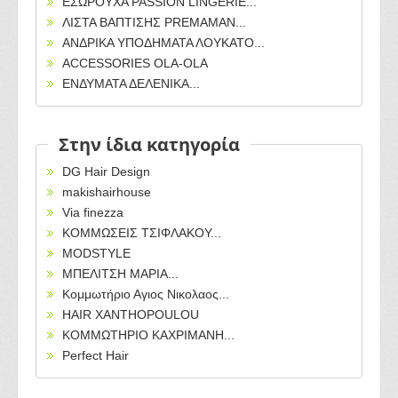
ΕΣΩΡΟΥΧΑ PASSION LINGERIE...
ΛΙΣΤΑ ΒΑΠΤΙΣΗΣ PREMAMAN...
ΑΝΔΡΙΚΑ ΥΠΟΔΗΜΑΤΑ ΛΟΥΚΑΤΟ...
ACCESSORIES OLA-OLA
ΕΝΔΥΜΑΤΑ ΔΕΛΕΝΙΚΑ...
Στην ίδια κατηγορία
DG Hair Design
makishairhouse
Via finezza
ΚΟΜΜΩΣΕΙΣ ΤΣΙΦΛΑΚΟΥ...
MODSTYLE
ΜΠΕΛΙΤΣΗ ΜΑΡΙΑ...
Κομμωτήριο Αγιος Νικολαος...
HAIR XANTHOPOULOU
ΚΟΜΜΩΤΗΡΙΟ ΚΑΧΡΙΜΑΝΗ...
Perfect Hair