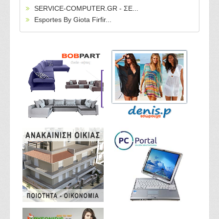
SERVICE-COMPUTER.GR - ΣΕ...
Esportes By Giota Firfir...